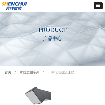
Control Render
Error!ControlType:productSlideBind,StyleName:Style1,ColorName:Item0,Message:
ControlType:productSlideBind Error:未将对象引用设置到对象的实例。
PRODUCT
产品中心
首页
ꄲ
水质监测系列
ꄲ
一体化电波流速仪