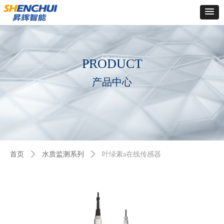
Control Render
Error!ControlType:productSlideBind,StyleName:Style1,ColorName:Item0,Message:
ControlType:productSlideBind Error:未将对象引用设置到对象的实例。
PRODUCT
产品中心
首页
ꄲ
水质监测系列
ꄲ
叶绿素a在线传感器