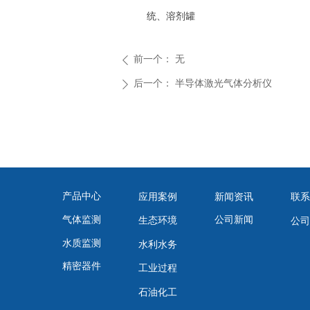
统、溶剂罐
前一个：
无
ꄴ
后一个：
半导体激光气体分析仪
ꄲ
产品中心
应用案例
新闻资讯
联系
公司新闻
气体监测
生态环境
公司
水质监测
水利水务
精密器件
工业过程
石油化工