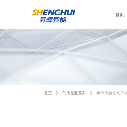
首页
Control Render Error!ControlType:productSlideBind,StyleName:Style1
首页
ꄲ
气体监测系列
ꄲ
半导体激光氧分