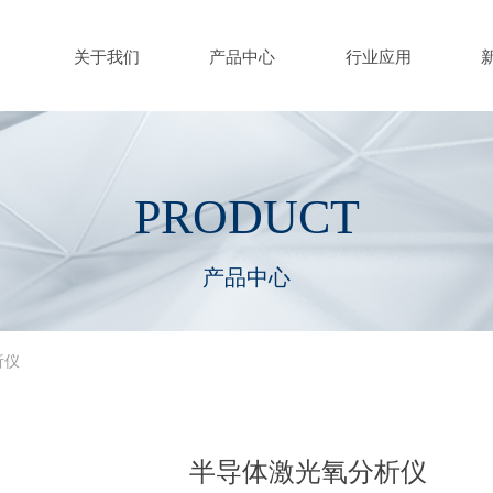
关于我们
产品中心
行业应用
,ColorName:Item0,Message:InitError, ControlType:productSlideBind Erro
PRODUCT
产品中心
析仪
半导体激光氧分析仪